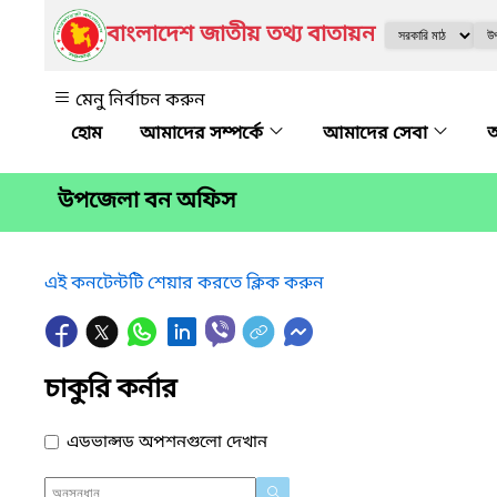
বাংলাদেশ জাতীয় তথ্য বাতায়ন
মেনু নির্বাচন করুন
আমাদের সম্পর্কে
আমাদের সেবা
অ
উপজেলা বন অফিস
এই কনটেন্টটি শেয়ার করতে ক্লিক করুন
চাকুরি কর্নার
এডভান্সড অপশনগুলো দেখান