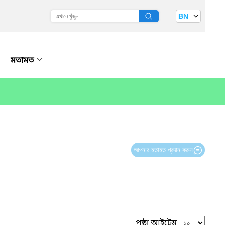
BN
মতামত
আপনার মতামত প্রদান করুন
পৃষ্ঠা আইটেম