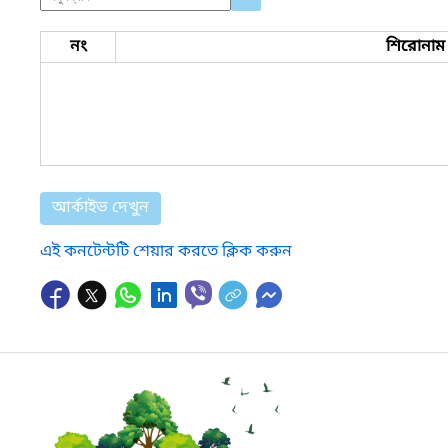
নং
শিরোনাম
আর্কাইভ দেখুন
এই কনটেন্টটি শেয়ার করতে ক্লিক করুন