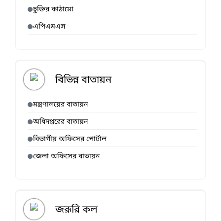
চুক্তির কাঠামো
এপিএমএস
বিভিন্ন বাতায়ন
মন্ত্রণালয়ের বাতায়ন
অধিদপ্তরের বাতায়ন
বিভাগীয় অফিসের পোর্টাল
জেলা অফিসের বাতায়ন
জরূরি কল