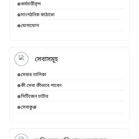
কর্মচারীবৃন্দ
সাংগঠনিক কাঠামো
যোগাযোগ
সেবাসমূহ
সেবার তালিকা
কী সেবা কীভাবে পাবেন
সিটিজেন চার্টার
সেবাকুঞ্জ