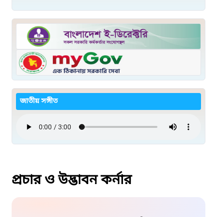
জাতীয় সঙ্গীত
প্রচার ও উদ্ভাবন কর্নার