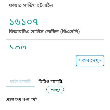
ফায়ার সার্ভিস হটলাইন
১৬১০৭
বিআরটিএ সার্ভিস পোর্টাল (বিএসপি)
১০৩
সুপ্রীম কোর্ট হেল্পলাইন
সকল দেখুন
১০৯
ফটো গ্যালারি
ভিডিও গ্যালারি
নারী ও শিশু নির্যাতন প্রতিরোধ
সব দেখুন
১০৬
কোনো তথ্য পাওয়া যায়নি।