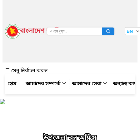
বাংলাদেশ জাতীয় তথ্য বাতায়ন
BN
দেখুন
মেনু নির্বাচন করুন
আমাদের সম্পর্কে
আমাদের সেবা
অন্যান্য কার্
উপজেলা বন অফিস