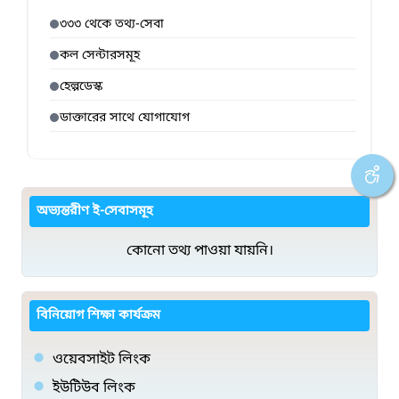
৩৩৩ থেকে তথ্য-সেবা
কল সেন্টারসমূহ
হেল্পডেস্ক
ডাক্তারের সাথে যোগাযোগ
অভ্যন্তরীণ ই-সেবাসমূহ
কোনো তথ্য পাওয়া যায়নি।
বিনিয়োগ শিক্ষা কার্যক্রম
ওয়েবসাইট লিংক
ইউটিউব লিংক