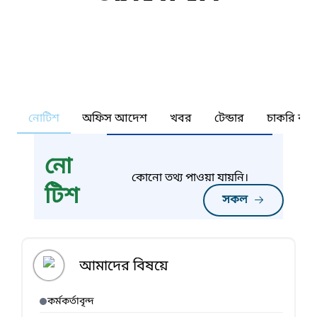
নোটিশ
অফিস আদেশ
খবর
টেন্ডার
চাকরি কর্ন
নো
কোনো তথ্য পাওয়া যায়নি।
টিশ
সকল
আমাদের বিষয়ে
কর্মকর্তাবৃন্দ