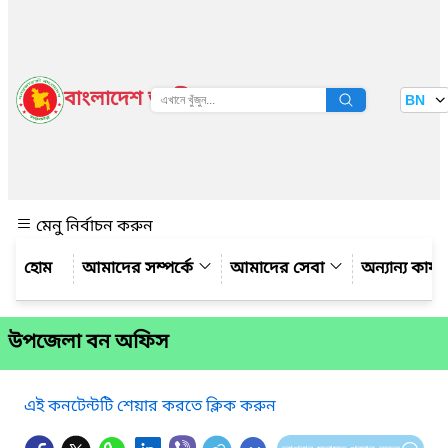
বাংলাদেশ জাতীয় তথ্য বাতায়ন
BN
দেখুন
মেনু নির্বাচন করুন
আমাদের সম্পর্কে
আমাদের সেবা
অন্যান্য কার্
উপজেলা বন অফিস
এই কনটেন্টটি শেয়ার করতে ক্লিক করুন