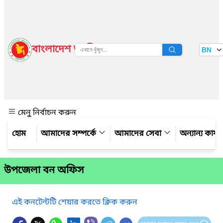
বাংলাদেশ জাতীয় তথ্য বাতায়ন
BN
দেখুন
মেনু নির্বাচন করুন
আমাদের সম্পর্কে
আমাদের সেবা
অন্যান্য কার্
উপজেলা বন অফিস
এই কনটেন্টটি শেয়ার করতে ক্লিক করুন