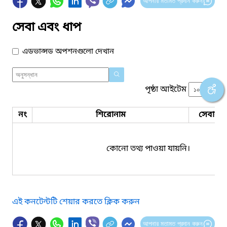
আপনার মতামত প্রদান করুন
সেবা এবং ধাপ
এডভান্সড অপশনগুলো দেখান
পৃষ্ঠা আইটেম
নং
শিরোনাম
সেবার ধ
কোনো তথ্য পাওয়া যায়নি।
এই কনটেন্টটি শেয়ার করতে ক্লিক করুন
আপনার মতামত প্রদান করুন