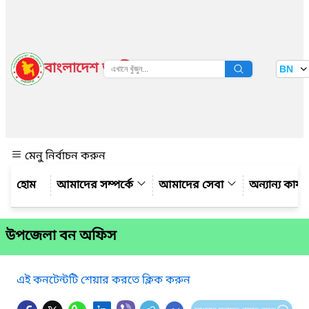
বাংলাদেশ জাতীয় তথ্য বাতায়ন
BN
দেখুন
মেনু নির্বাচন করুন
আমাদের সম্পর্কে
আমাদের সেবা
অন্যান্য কার্
উপজেলা বন অফিস
এই কনটেন্টটি শেয়ার করতে ক্লিক করুন