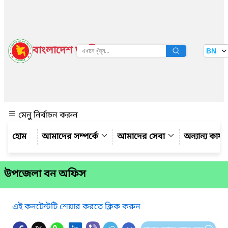
বাংলাদেশ জাতীয় তথ্য বাতায়ন
BN
দেখুন
মেনু নির্বাচন করুন
আমাদের সম্পর্কে
আমাদের সেবা
অন্যান্য কার্
উপজেলা বন অফিস
এই কনটেন্টটি শেয়ার করতে ক্লিক করুন